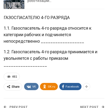
роботизации…
ГАЗОСПАСАТЕЛЮ 4-ГО РАЗРЯДА
1.1. Газоспасатель 4-го разряда относится к
категории рабочих и подчиняется
непосредственно __________________
1.2. Газоспасатель 4-го разряда принимается и
увольняется с работы приказом
__________________
461
VK
OK.ru
Facebook
Share
PREV POST
NEXT POST