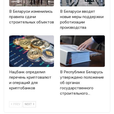
В Беларуси изменились
В Беларуси вводят
правила сдачи
новые меры поддержки
строительных объектов
роботизации
производства
Нацбанк определил
В Республике Беларусь
перечень криптовалют
утверждено положение
и операций для
об органах
криптобанков
государственного
строительного…
PREV
NEXT