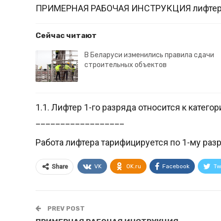
ПРИМЕРНАЯ РАБОЧАЯ ИНСТРУКЦИЯ лифтеру 
Сейчас читают
В Беларуси изменились правила сдачи
строительных объектов
1.1. Лифтер 1-го разряда относится к катег
__________________
Работа лифтера тарифицируется по 1-му раз
VK
OK.ru
Facebook
Tw
Share
PREV POST