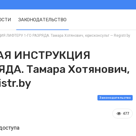
ОСТИ
ЗАКОНОДАТЕЛЬСТВО
 ЛИФТЕРУ 1-ГО РАЗРЯДА. Тамара Хотянович, юрисконсульт — Registr.by
АЯ ИНСТРУКЦИЯ
ДА. Тамара Хотянович,
str.by
Законодательство
477
доступа