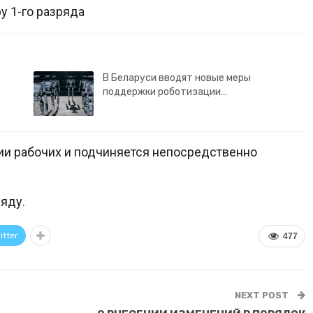
1-го разряда
В Беларуси вводят новые меры
поддержки роботизации…
ории рабочих и подчиняется непосредственно
ряду.
itter
477
NEXT POST