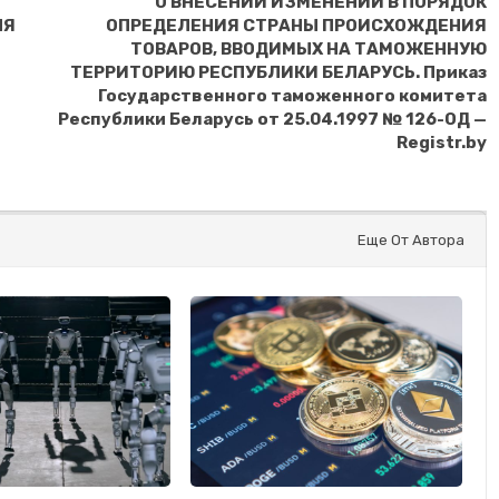
О ВНЕСЕНИИ ИЗМЕНЕНИЙ В ПОРЯДОК
ЛЯ
ОПРЕДЕЛЕНИЯ СТРАНЫ ПРОИСХОЖДЕНИЯ
ТОВАРОВ, ВВОДИМЫХ НА ТАМОЖЕННУЮ
ТЕРРИТОРИЮ РЕСПУБЛИКИ БЕЛАРУСЬ. Приказ
Государственного таможенного комитета
Республики Беларусь от 25.04.1997 № 126-ОД —
Registr.by
Еще От Автора