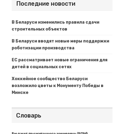
Последние новости
В Беларуси изменились правила сдачи
строительных объектов
В Беларуси вводят новые меры поддержки
роботизации производства
ЕС рассматривает новые ограничения для
детей в социальных сетях
Хоккейное сообщество Беларуси
возложило цветы к Монументу Победы в
Минске
Словарь
Бюджет прожиточного минимума (БПМ)