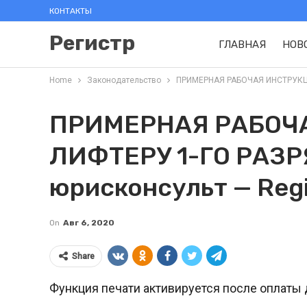
КОНТАКТЫ
Регистр
ГЛАВНАЯ
НОВ
Home
Законодательство
ПРИМЕРНАЯ РАБОЧАЯ ИНСТРУКЦИЯ
ПРИМЕРНАЯ РАБОЧ
ЛИФТЕРУ 1-ГО РАЗРЯ
юрисконсульт — Regi
On
Авг 6, 2020
Share
Функция печати активируется после оплаты 