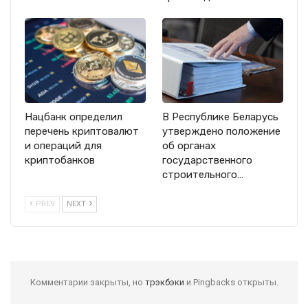
Нацбанк определил
В Республике Беларусь
перечень криптовалют
утверждено положение
и операций для
об органах
криптобанков
государственного
строительного…
PREV
NEXT
Комментарии закрыты, но
трэкбэки
и Pingbacks открыты.