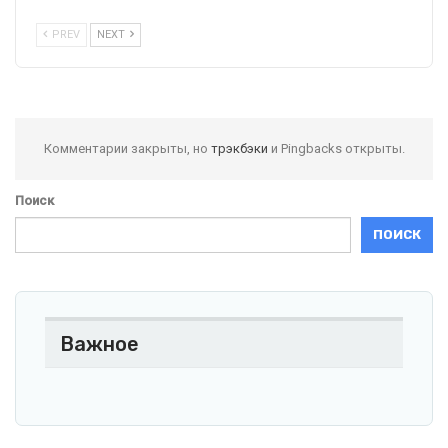
PREV
NEXT
Комментарии закрыты, но
трэкбэки
и Pingbacks открыты.
Поиск
ПОИСК
Важное