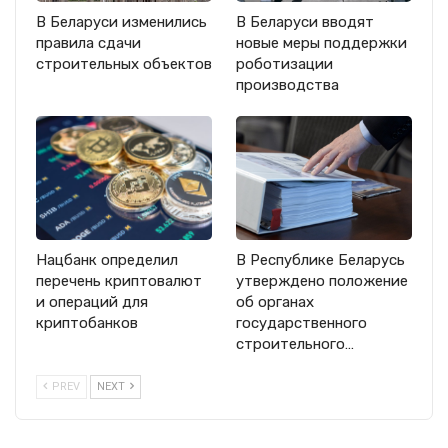
В Беларуси изменились
В Беларуси вводят
правила сдачи
новые меры поддержки
строительных объектов
роботизации
производства
Нацбанк определил
В Республике Беларусь
перечень криптовалют
утверждено положение
и операций для
об органах
криптобанков
государственного
строительного…
PREV
NEXT