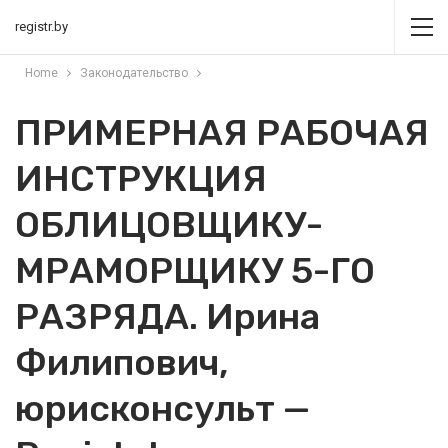
registr.by
Home
Законодательство
ПРИМЕРНАЯ РАБОЧАЯ
ИНСТРУКЦИЯ
ОБЛИЦОВЩИКУ-
МРАМОРЩИКУ 5-ГО
РАЗРЯДА. Ирина
Филипович,
юрисконсульт —