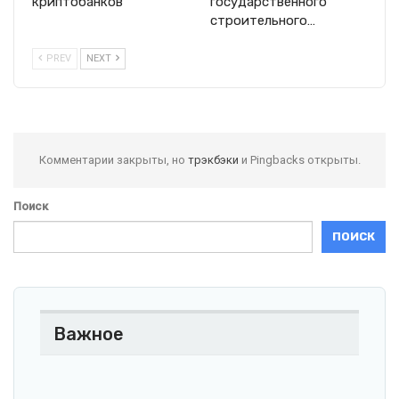
криптобанков
государственного
строительного…
PREV
NEXT
Комментарии закрыты, но
трэкбэки
и Pingbacks открыты.
Поиск
ПОИСК
Важное