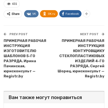
431
VK
OK.ru
Facebook
Share
PREV POST
NEXT POST
ПРИМЕРНАЯ РАБОЧАЯ
ПРИМЕРНАЯ РАБОЧАЯ
ИНСТРУКЦИЯ
ИНСТРУКЦИЯ
ИЗГОТОВИТЕЛЮ
КОНТУРОВЩИКУ
ШАБЛОНОВ 5-ГО
СТЕКЛОПЛАСТИКОВЫХ
РАЗРЯДА. Ирина
ИЗДЕЛИЙ 4-ГО
Пачинская,
РАЗРЯДА. Сергей
юрисконсульт —
Шорец, юрисконсульт —
Registr.by
Registr.by
Вам также могут понравиться