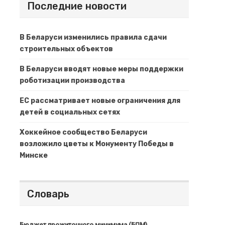
Последние новости
В Беларуси изменились правила сдачи
строительных объектов
В Беларуси вводят новые меры поддержки
роботизации производства
ЕС рассматривает новые ограничения для
детей в социальных сетях
Хоккейное сообщество Беларуси
возложило цветы к Монументу Победы в
Минске
Словарь
Бюджет прожиточного минимума (БПМ)