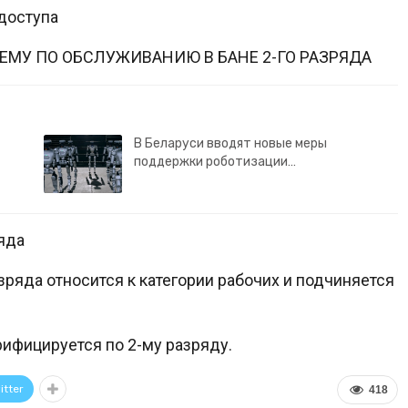
доступа
МУ ПО ОБСЛУЖИВАНИЮ В БАНЕ 2-ГО РАЗРЯДА
В Беларуси вводят новые меры
поддержки роботизации…
яда
азряда относится к категории рабочих и подчиняется
рифицируется по 2-му разряду.
itter
418