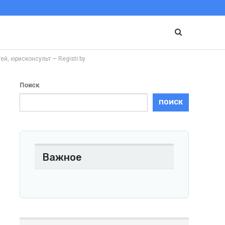
 юрисконсульт — Registr.by
Поиск
ПОИСК
Важное