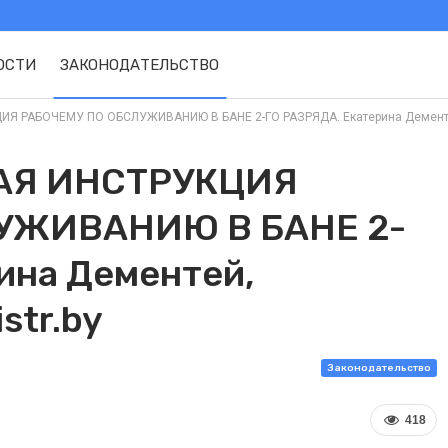
ОСТИ
ЗАКОНОДАТЕЛЬСТВО
 РАБОЧЕМУ ПО ОБСЛУЖИВАНИЮ В БАНЕ 2-ГО РАЗРЯДА. Екатерина Дементей,
АЯ ИНСТРУКЦИЯ
УЖИВАНИЮ В БАНЕ 2-
ина Дементей,
str.by
Законодательство
418