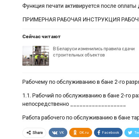
Функция печати активируется после оплаты 
ПРИМЕРНАЯ РАБОЧАЯ ИНСТРУКЦИЯ РАБОЧЕ
Сейчас читают
В Беларуси изменились правила сдачи
строительных объектов
Рабочему по обслуживанию в бане 2-го разр
1.1. Рабочий по обслуживанию в бане 2-го р
непосредственно __________________
Работа рабочего по обслуживанию в бане та
VK
OK.ru
Facebook
Tw
Share