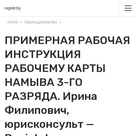
registr.by
Home
Законодательство
ПРИМЕРНАЯ РАБОЧАЯ
ИНСТРУКЦИЯ
РАБОЧЕМУ КАРТЫ
НАМЫВА 3-ГО
РАЗРЯДА. Ирина
Филипович,
юрисконсульт —