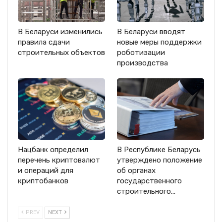
В Беларуси изменились
В Беларуси вводят
правила сдачи
новые меры поддержки
строительных объектов
роботизации
производства
Нацбанк определил
В Республике Беларусь
перечень криптовалют
утверждено положение
и операций для
об органах
криптобанков
государственного
строительного…
PREV
NEXT