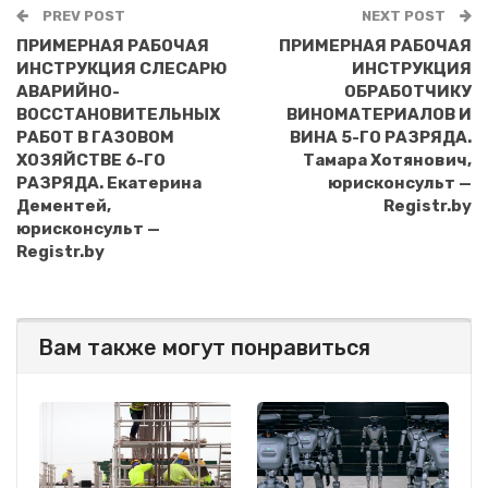
PREV POST
NEXT POST
ПРИМЕРНАЯ РАБОЧАЯ
ПРИМЕРНАЯ РАБОЧАЯ
ИНСТРУКЦИЯ СЛЕСАРЮ
ИНСТРУКЦИЯ
АВАРИЙНО-
ОБРАБОТЧИКУ
ВОССТАНОВИТЕЛЬНЫХ
ВИНОМАТЕРИАЛОВ И
РАБОТ В ГАЗОВОМ
ВИНА 5-ГО РАЗРЯДА.
ХОЗЯЙСТВЕ 6-ГО
Тамара Хотянович,
РАЗРЯДА. Екатерина
юрисконсульт —
Дементей,
Registr.by
юрисконсульт —
Registr.by
Вам также могут понравиться