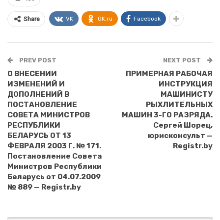
VK
OK.ru
Facebook
Share
PREV POST
NEXT POST
О ВНЕСЕНИИ
ПРИМЕРНАЯ РАБОЧАЯ
ИЗМЕНЕНИЙ И
ИНСТРУКЦИЯ
ДОПОЛНЕНИЙ В
МАШИНИСТУ
ПОСТАНОВЛЕНИЕ
РЫХЛИТЕЛЬНЫХ
СОВЕТА МИНИСТРОВ
МАШИН 3-ГО РАЗРЯДА.
РЕСПУБЛИКИ
Сергей Шорец,
БЕЛАРУСЬ ОТ 13
юрисконсульт —
ФЕВРАЛЯ 2003 Г. № 171.
Registr.by
Постановление Совета
Министров Республики
Беларусь от 04.07.2009
№ 889 — Registr.by