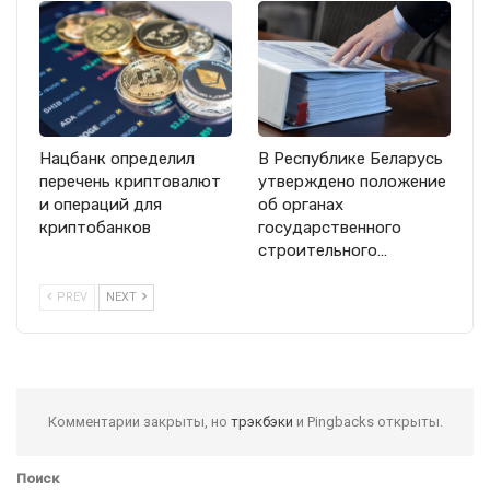
Нацбанк определил
В Республике Беларусь
перечень криптовалют
утверждено положение
и операций для
об органах
криптобанков
государственного
строительного…
PREV
NEXT
Комментарии закрыты, но
трэкбэки
и Pingbacks открыты.
Поиск