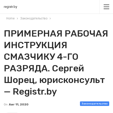
registr.by
Home
Законодательство
ПРИМЕРНАЯ РАБОЧАЯ
ИНСТРУКЦИЯ
СМАЗЧИКУ 4-ГО
РАЗРЯДА. Сергей
Шорец, юрисконсульт
— Registr.by
Законодательство
On
Авг 11, 2020