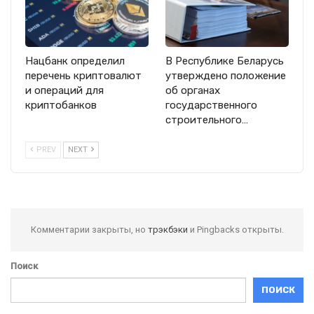
Нацбанк определил
В Республике Беларусь
перечень криптовалют
утверждено положение
и операций для
об органах
криптобанков
государственного
строительного…
PREV
NEXT
Комментарии закрыты, но
трэкбэки
и Pingbacks открыты.
Поиск
ПОИСК