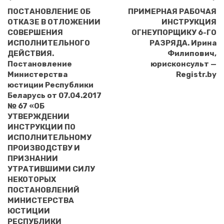
ПОСТАНОВЛЕНИЕ ОБ
ПРИМЕРНАЯ РАБОЧАЯ
ОТКАЗЕ В ОТЛОЖЕНИИ
ИНСТРУКЦИЯ
СОВЕРШЕНИЯ
ОГНЕУПОРЩИКУ 6-ГО
ИСПОЛНИТЕЛЬНОГО
РАЗРЯДА. Ирина
ДЕЙСТВИЯ.
Филипович,
Постановление
юрисконсульт —
Министерства
Registr.by
юстиции Республики
Беларусь от 07.04.2017
№ 67 «ОБ
УТВЕРЖДЕНИИ
ИНСТРУКЦИИ ПО
ИСПОЛНИТЕЛЬНОМУ
ПРОИЗВОДСТВУ И
ПРИЗНАНИИ
УТРАТИВШИМИ СИЛУ
НЕКОТОРЫХ
ПОСТАНОВЛЕНИЙ
МИНИСТЕРСТВА
ЮСТИЦИИ
РЕСПУБЛИКИ