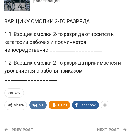
роботизации…
ВАРЩИКУ СМОЛКИ 2-ГО РАЗРЯДА
1.1. Варщик смолки 2-го разряда относится к
категории рабочих и подчиняется
непосредственно __________________
1.2. Варщик смолки 2-го разряда принимается и
увольняется с работы приказом
__________________
497
VK
OK.ru
Facebook
Share
PREV POST
NEXT POST