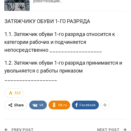
роботизации…
ЗАТЯЖЧИКУ ОБУВИ 1-ГО РАЗРЯДА
1.1. Затяжчик обуви 1-го разряда относится к
категории рабочих и подчиняется
непосредственно __________________
1.2. Затяжчик обуви 1-го разряда принимается и
увольняется с работы приказом
__________________
512
VK
OK.ru
Facebook
Share
PREV POST
NEXT POST