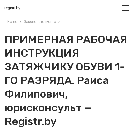
registr.by
Home
Законодательство
ПРИМЕРНАЯ РАБОЧАЯ
ИНСТРУКЦИЯ
ЗАТЯЖЧИКУ ОБУВИ 1-
ГО РАЗРЯДА. Раиса
Филипович,
юрисконсульт —
Registr.by