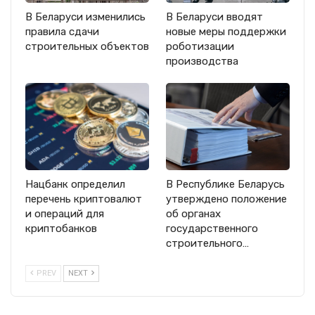
В Беларуси изменились
В Беларуси вводят
правила сдачи
новые меры поддержки
строительных объектов
роботизации
производства
Нацбанк определил
В Республике Беларусь
перечень криптовалют
утверждено положение
и операций для
об органах
криптобанков
государственного
строительного…
PREV
NEXT