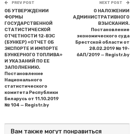
PREV POST
NEXT POST
ОБ УТВЕРЖДЕНИИ
О НАЛОЖЕНИИ
ФОРМЫ
АДМИНИСТРАТИВНОГО
ГОСУДАРСТВЕННОЙ
ВЗЫСКАНИЯ.
СТАТИСТИЧЕСКОЙ
Постановление
ОТЧЕТНОСТИ 12-ВЭС
экономического суда
(БУНКЕР) «ОТЧЕТ ОБ
Брестской области от
ЭКСПОРТЕ И ИМПОРТЕ
28.02.2019 № 19-
БУНКЕРНОГО ТОПЛИВА»
6АП/2019 — Registr.by
И УКАЗАНИЙ ПО ЕЕ
ЗАПОЛНЕНИЮ.
Постановление
Национального
статистического
комитета Республики
Беларусь от 11.10.2019
№ 104 — Registr.by
Вам также могут понравиться