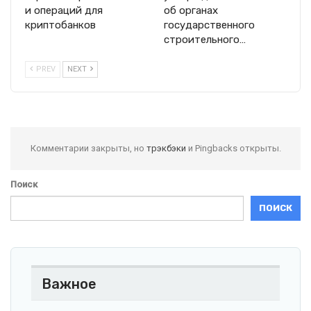
и операций для
об органах
криптобанков
государственного
строительного…
PREV
NEXT
Комментарии закрыты, но
трэкбэки
и Pingbacks открыты.
Поиск
ПОИСК
Важное