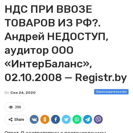
НДС ПРИ ВВОЗЕ
ТОВАРОВ ИЗ РФ?.
Андрей НЕДОСТУП,
аудитор ООО
«ИнтерБаланс»,
02.10.2008 — Registr.by
Законодательство
On
Сен 26, 2020
396
Share