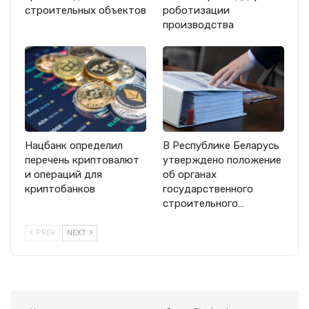
строительных объектов
роботизации
производства
Нацбанк определил
В Республике Беларусь
перечень криптовалют
утверждено положение
и операций для
об органах
криптобанков
государственного
строительного…
PREV
NEXT