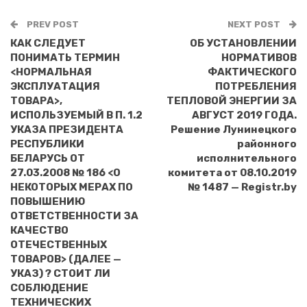
PREV POST
NEXT POST
КАК СЛЕДУЕТ
ОБ УСТАНОВЛЕНИИ
ПОНИМАТЬ ТЕРМИН
НОРМАТИВОВ
<НОРМАЛЬНАЯ
ФАКТИЧЕСКОГО
ЭКСПЛУАТАЦИЯ
ПОТРЕБЛЕНИЯ
ТОВАРА>,
ТЕПЛОВОЙ ЭНЕРГИИ ЗА
ИСПОЛЬЗУЕМЫЙ В П. 1.2
АВГУСТ 2019 ГОДА.
УКАЗА ПРЕЗИДЕНТА
Решение Лунинецкого
РЕСПУБЛИКИ
районного
БЕЛАРУСЬ ОТ
исполнительного
27.03.2008 № 186 <О
комитета от 08.10.2019
НЕКОТОРЫХ МЕРАХ ПО
№ 1487 — Registr.by
ПОВЫШЕНИЮ
ОТВЕТСТВЕННОСТИ ЗА
КАЧЕСТВО
ОТЕЧЕСТВЕННЫХ
ТОВАРОВ> (ДАЛЕЕ —
УКАЗ) ? СТОИТ ЛИ
СОБЛЮДЕНИЕ
ТЕХНИЧЕСКИХ