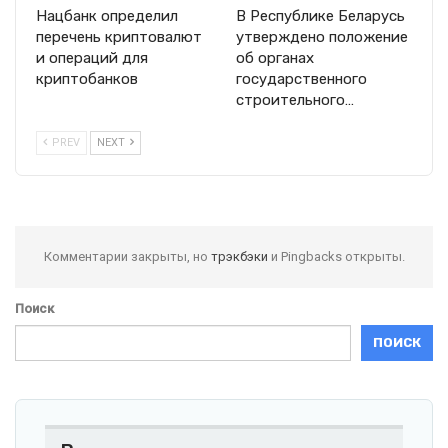
Нацбанк определил
В Республике Беларусь
перечень криптовалют
утверждено положение
и операций для
об органах
криптобанков
государственного
строительного…
PREV
NEXT
Комментарии закрыты, но
трэкбэки
и Pingbacks открыты.
Поиск
ПОИСК