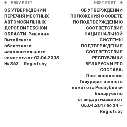
PREV POST
NEXT POST
ОБ УТВЕРЖДЕНИИ
ОБ УТВЕРЖДЕНИИ
ПЕРЕЧНЯ МЕСТНЫХ
ПОЛОЖЕНИЯ О СОВЕТЕ
АВТОМОБИЛЬНЫХ
ПО ПОДТВЕРЖДЕНИЮ
ДОРОГ ВИТЕБСКОЙ
СООТВЕТСТВИЯ
ОБЛАСТИ. Решение
НАЦИОНАЛЬНОЙ
Витебского
СИСТЕМЫ
областного
ПОДТВЕРЖДЕНИЯ
исполнительного
СООТВЕТСТВИЯ
комитета от 02.06.2005
РЕСПУБЛИКИ
№ 363 — Registr.by
БЕЛАРУСЬ И ЕГО
СОСТАВА.
Постановление
Государственного
комитета Республики
Беларусь по
стандартизации от
05.04.2017 № 24 —
Registr.by