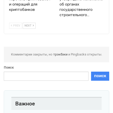
и операций для
об органах
криптобанков
государственного
строительного…
PREV
NEXT
Комментарии закрыты, но
трэкбэки
и Pingbacks открыты.
Поиск
ПОИСК
Важное