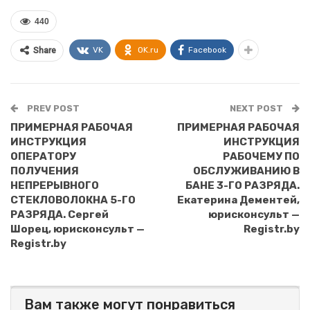
440
VK
OK.ru
Facebook
Share
PREV POST
NEXT POST
ПРИМЕРНАЯ РАБОЧАЯ
ПРИМЕРНАЯ РАБОЧАЯ
ИНСТРУКЦИЯ
ИНСТРУКЦИЯ
ОПЕРАТОРУ
РАБОЧЕМУ ПО
ПОЛУЧЕНИЯ
ОБСЛУЖИВАНИЮ В
НЕПРЕРЫВНОГО
БАНЕ 3-ГО РАЗРЯДА.
СТЕКЛОВОЛОКНА 5-ГО
Екатерина Дементей,
РАЗРЯДА. Сергей
юрисконсульт —
Шорец, юрисконсульт —
Registr.by
Registr.by
Вам также могут понравиться