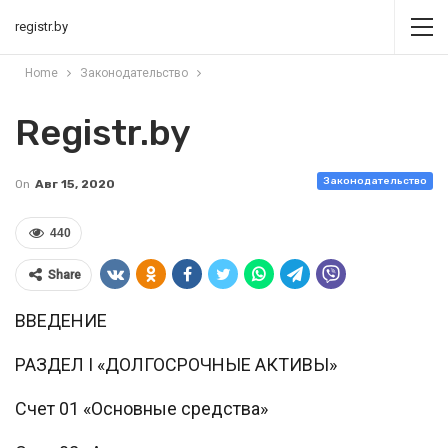
registr.by
Home
Законодательство
Registr.by
Законодательство
On
Авг 15, 2020
440
Share
ВВЕДЕНИЕ
РАЗДЕЛ I «ДОЛГОСРОЧНЫЕ АКТИВЫ»
Счет 01 «Основные средства»