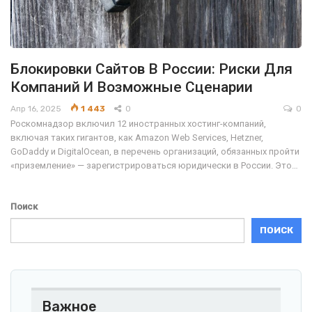
Блокировки Сайтов В России: Риски Для
Компаний И Возможные Сценарии
Апр 16, 2025
1 443
0
0
Роскомнадзор включил 12 иностранных хостинг-компаний,
включая таких гигантов, как Amazon Web Services, Hetzner,
GoDaddy и DigitalOcean, в перечень организаций, обязанных пройти
«приземление» — зарегистрироваться юридически в России. Это…
Поиск
ПОИСК
Важное