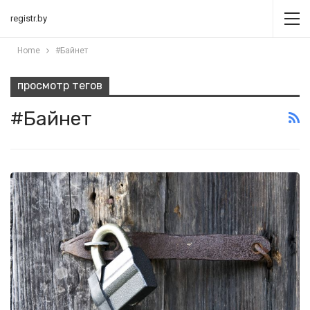
registr.by
Home
#Байнет
просмотр тегов
#Байнет