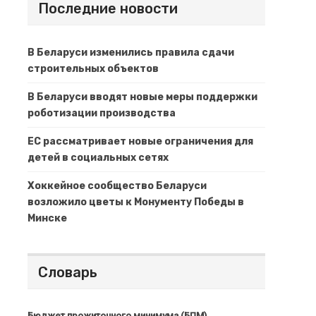
Последние новости
В Беларуси изменились правила сдачи
строительных объектов
В Беларуси вводят новые меры поддержки
роботизации производства
ЕС рассматривает новые ограничения для
детей в социальных сетях
Хоккейное сообщество Беларуси
возложило цветы к Монументу Победы в
Минске
Словарь
Бюджет прожиточного минимума (БПМ)