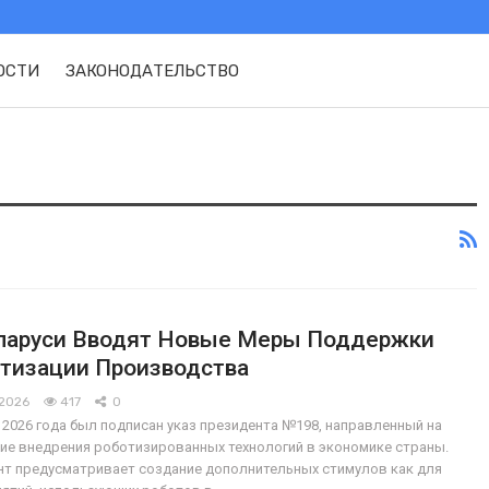
ОСТИ
ЗАКОНОДАТЕЛЬСТВО
ларуси Вводят Новые Меры Поддержки
тизации Производства
 2026
417
0
 2026 года был подписан указ президента №198, направленный на
ие внедрения роботизированных технологий в экономике страны.
т предусматривает создание дополнительных стимулов как для