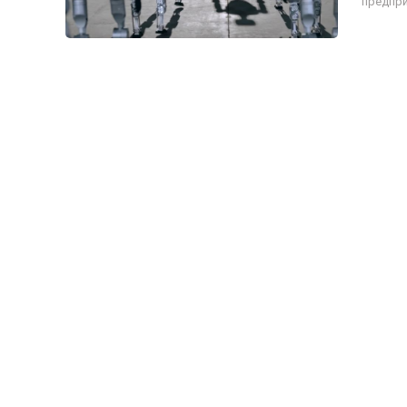
предпри