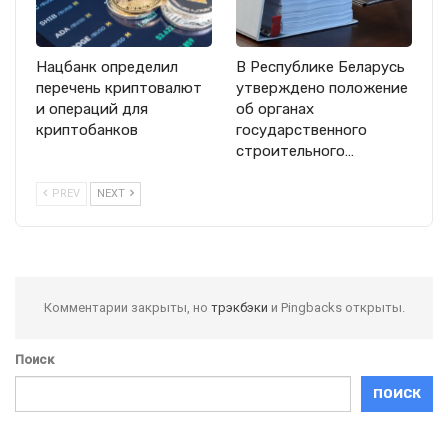
Нацбанк определил
В Республике Беларусь
перечень криптовалют
утверждено положение
и операций для
об органах
криптобанков
государственного
строительного…
PREV
NEXT
Комментарии закрыты, но
трэкбэки
и Pingbacks открыты.
Поиск
ПОИСК