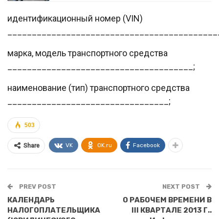
идентификационный номер (VIN)
___________________________________________
марка, модель транспортного средства
______________________________________;
наименование (тип) транспортного средства
_________________________________;
503
VK
OK.ru
Facebook
Share
PREV POST
NEXT POST
КАЛЕНДАРЬ
О РАБОЧЕМ ВРЕМЕНИ В
НАЛОГОПЛАТЕЛЬЩИКА
III КВАРТАЛЕ 2013 Г..