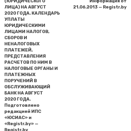
(ЮРИДИЧЕСКОГО
Информация от
ЛИЦА) НА АВГУСТ
21.06.2013 — Registr.by
2020 ГОДА. КАЛЕНДАРЬ
УПЛАТЫ
ЮРИДИЧЕСКИМИ
ЛИЦАМИ НАЛОГОВ,
СБОРОВ И
НЕНАЛОГОВЫХ
ПЛАТЕЖЕЙ,
ПРЕДСТАВЛЕНИЯ
РАСЧЕТОВ ПО НИМ В
НАЛОГОВЫЕ ОРГАНЫ И
ПЛАТЕЖНЫХ
ПОРУЧЕНИЙ В
ОБСЛУЖИВАЮЩИЙ
БАНК НА АВГУСТ
2020 ГОДА.
Подготовлено
редакцией ИПС
«ЮСИАС» и
«Registr.by» —
Registr.by