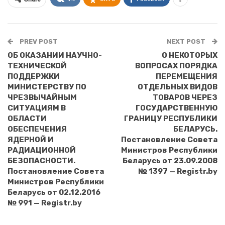
PREV POST
NEXT POST
ОБ ОКАЗАНИИ НАУЧНО-
О НЕКОТОРЫХ
ТЕХНИЧЕСКОЙ
ВОПРОСАХ ПОРЯДКА
ПОДДЕРЖКИ
ПЕРЕМЕЩЕНИЯ
МИНИСТЕРСТВУ ПО
ОТДЕЛЬНЫХ ВИДОВ
ЧРЕЗВЫЧАЙНЫМ
ТОВАРОВ ЧЕРЕЗ
СИТУАЦИЯМ В
ГОСУДАРСТВЕННУЮ
ОБЛАСТИ
ГРАНИЦУ РЕСПУБЛИКИ
ОБЕСПЕЧЕНИЯ
БЕЛАРУСЬ.
ЯДЕРНОЙ И
Постановление Совета
РАДИАЦИОННОЙ
Министров Республики
БЕЗОПАСНОСТИ.
Беларусь от 23.09.2008
Постановление Совета
№ 1397 — Registr.by
Министров Республики
Беларусь от 02.12.2016
№ 991 — Registr.by