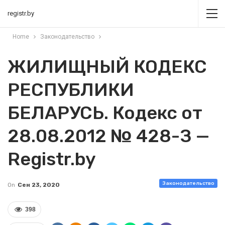
registr.by
Home
Законодательство
ЖИЛИЩНЫЙ КОДЕКС
РЕСПУБЛИКИ
БЕЛАРУСЬ. Кодекс от
28.08.2012 № 428-З —
Registr.by
Законодательство
On
Сен 23, 2020
398