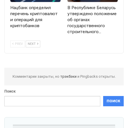
Нацбанк определил
В Республике Беларусь
перечень криптовалют
утверждено положение
и операций для
об органах
криптобанков
государственного
строительного…
PREV
NEXT
Комментарии закрыты, но
трэкбэки
и Pingbacks открыты.
Поиск
ПОИСК