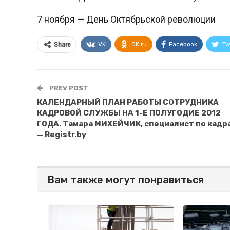
7 ноября — День Октябрьской революции
VK
OK.ru
Facebook
Tw
Share
PREV POST
КАЛЕНДАРНЫЙ ПЛАН РАБОТЫ СОТРУДНИКА
КАДРОВОЙ СЛУЖБЫ НА 1-Е ПОЛУГОДИЕ 2012
ГОДА. Тамара МИХЕЙЧИК, специалист по кадр
— Registr.by
Вам также могут понравиться