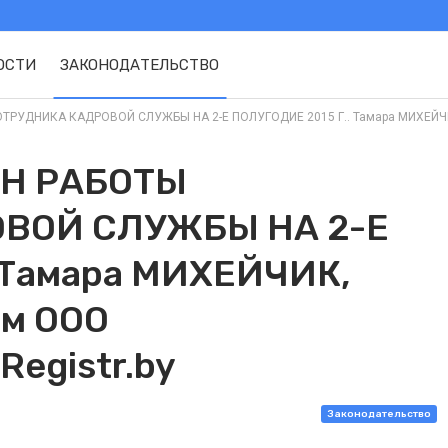
ОСТИ
ЗАКОНОДАТЕЛЬСТВО
УДНИКА КАДРОВОЙ СЛУЖБЫ НА 2-Е ПОЛУГОДИЕ 2015 Г.. Тамара МИХЕЙЧИК, 
Н РАБОТЫ
ВОЙ СЛУЖБЫ НА 2-Е
 Тамара МИХЕЙЧИК,
ам ООО
egistr.by
Законодательство