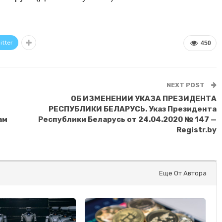
itter
450
NEXT POST
ОБ ИЗМЕНЕНИИ УКАЗА ПРЕЗИДЕНТА
РЕСПУБЛИКИ БЕЛАРУСЬ. Указ Президента
ам
Республики Беларусь от 24.04.2020 № 147 —
Registr.by
Еще От Автора