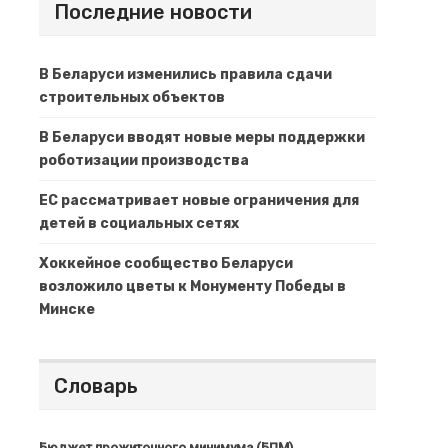
Последние новости
В Беларуси изменились правила сдачи
строительных объектов
В Беларуси вводят новые меры поддержки
роботизации производства
ЕС рассматривает новые ограничения для
детей в социальных сетях
Хоккейное сообщество Беларуси
возложило цветы к Монументу Победы в
Минске
Словарь
Бюджет прожиточного минимума (БПМ)