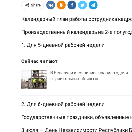
Share
Календарный план работы сотрудника кадров
Производственный календарь на 2-е полугод
1. Для 5-дневной рабочей недели
Сейчас читают
В Беларуси изменились правила сдачи
строительных объектов
2. Для 6-дневной рабочей недели
Государственные праздники, объявленные не
3 июля — День Независимости Республики Б