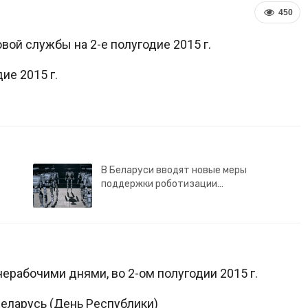
450
ой службы на 2-е полугодие 2015 г.
ие 2015 г.
В Беларуси вводят новые меры
поддержки роботизации…
рабочими днями, во 2-ом полугодии 2015 г.
еларусь (День Республики)