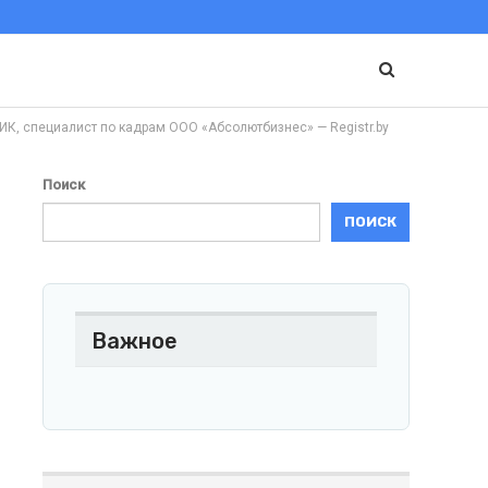
специалист по кадрам ООО «Абсолютбизнес» — Registr.by
Поиск
ПОИСК
Важное