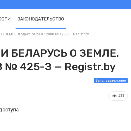
ОСТИ
ЗАКОНОДАТЕЛЬСТВО
ЗЕМЛЕ. Кодекс от 23.07.2008 № 425-З — Registr.by
И БЕЛАРУСЬ О ЗЕМЛЕ.
8 № 425-З — Registr.by
Законодательство
477
доступа