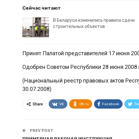
Сейчас читают
В Беларуси изменились правила сдачи
строительных объектов
Принят Палатой представителей 17 июня 200
Одобрен Советом Республики 28 июня 2008 
(Национальный реестр правовых актов Респуб
30.07.2008)
VK
OK.ru
Facebook
Tw
Share
PREV POST
ПРИМЕРНАЯ РАБОЧАЯ ИНСТРУКЦИЯ