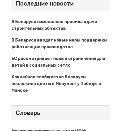
Последние новости
В Беларуси изменились правила сдачи
строительных объектов
В Беларуси вводят новые меры поддержки
роботизации производства
ЕС рассматривает новые ограничения для
детей в социальных сетях
Хоккейное сообщество Беларуси
возложило цветы к Монументу Победы в
Минске
Словарь
Бюджет прожиточного минимума (БПМ)