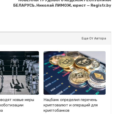
БЕЛАРУСЬ. Николай ЛИМОЖ, юрист — Registr.by
Еще От Автора
вводят новые меры
Нацбанк определил перечень
роботизации
криптовалют и операций для
ва
криптобанков