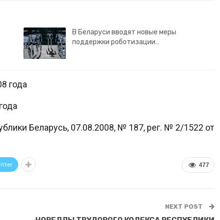
В Беларуси вводят новые меры
поддержки роботизации…
8 года
года
лики Беларусь, 07.08.2008, № 187, рег. № 2/1522 от
itter
477
NEXT POST
НОВЕЛЛЫ ТРУДОВОГО КОДЕКСА РЕСПУБЛИКИ