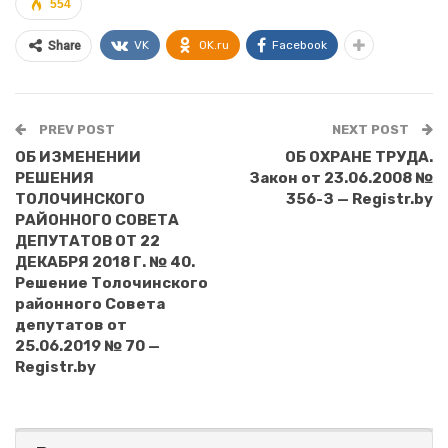
554
VK
OK.ru
Facebook
Share
PREV POST
NEXT POST
ОБ ИЗМЕНЕНИИ
ОБ ОХРАНЕ ТРУДА.
РЕШЕНИЯ
Закон от 23.06.2008 №
ТОЛОЧИНСКОГО
356-З — Registr.by
РАЙОННОГО СОВЕТА
ДЕПУТАТОВ ОТ 22
ДЕКАБРЯ 2018 Г. № 40.
Решение Толочинского
районного Совета
депутатов от
25.06.2019 № 70 —
Registr.by