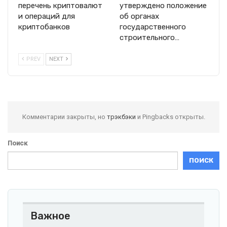
перечень криптовалют
утверждено положение
и операций для
об органах
криптобанков
государственного
строительного…
PREV
NEXT
Комментарии закрыты, но
трэкбэки
и Pingbacks открыты.
Поиск
ПОИСК
Важное