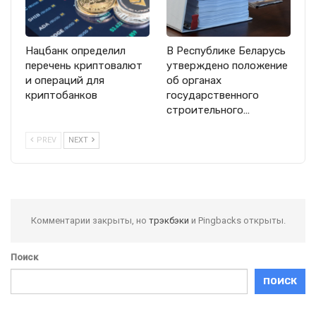
Нацбанк определил
В Республике Беларусь
перечень криптовалют
утверждено положение
и операций для
об органах
криптобанков
государственного
строительного…
PREV
NEXT
Комментарии закрыты, но
трэкбэки
и Pingbacks открыты.
Поиск
ПОИСК