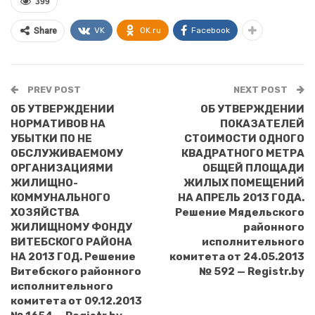
399
VK
OK.ru
Facebook
Share
PREV POST
NEXT POST
ОБ УТВЕРЖДЕНИИ
ОБ УТВЕРЖДЕНИИ
НОРМАТИВОВ НА
ПОКАЗАТЕЛЕЙ
УБЫТКИ ПО НЕ
СТОИМОСТИ ОДНОГО
ОБСЛУЖИВАЕМОМУ
КВАДРАТНОГО МЕТРА
ОРГАНИЗАЦИЯМИ
ОБЩЕЙ ПЛОЩАДИ
ЖИЛИЩНО-
ЖИЛЫХ ПОМЕЩЕНИЙ
КОММУНАЛЬНОГО
НА АПРЕЛЬ 2013 ГОДА.
ХОЗЯЙСТВА
Решение Мядельского
ЖИЛИЩНОМУ ФОНДУ
районного
ВИТЕБСКОГО РАЙОНА
исполнительного
НА 2013 ГОД. Решение
комитета от 24.05.2013
Витебского районного
№ 592 — Registr.by
исполнительного
комитета от 09.12.2013