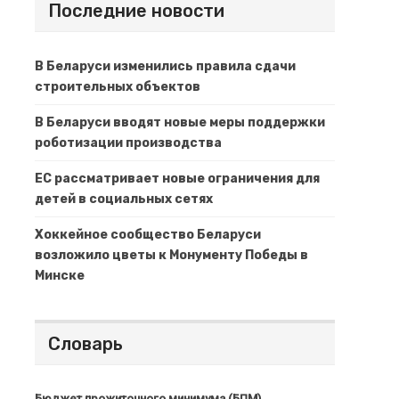
Последние новости
В Беларуси изменились правила сдачи
строительных объектов
В Беларуси вводят новые меры поддержки
роботизации производства
ЕС рассматривает новые ограничения для
детей в социальных сетях
Хоккейное сообщество Беларуси
возложило цветы к Монументу Победы в
Минске
Словарь
Бюджет прожиточного минимума (БПМ)