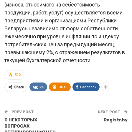
(износа, относимого на себестоимость
продукции, работ, услуг) осуществляется всеми
предприятиями и организациями Республики
Беларусь независимо от форм собственности
ежемесячно при уровне инфляции по индексу
потребительских цен за предыдущий месяц,
превышающему 2%, с отражением результатов в
текущей бухгалтерской отчетности.
512
VK
OK.ru
Facebook
Share
PREV POST
NEXT POST
О НЕКОТОРЫХ
Registr.by
ВОПРОСАХ