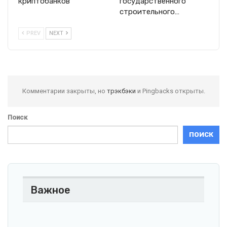
криптобанков
государственного
строительного…
PREV
NEXT
Комментарии закрыты, но
трэкбэки
и Pingbacks открыты.
Поиск
ПОИСК
Важное