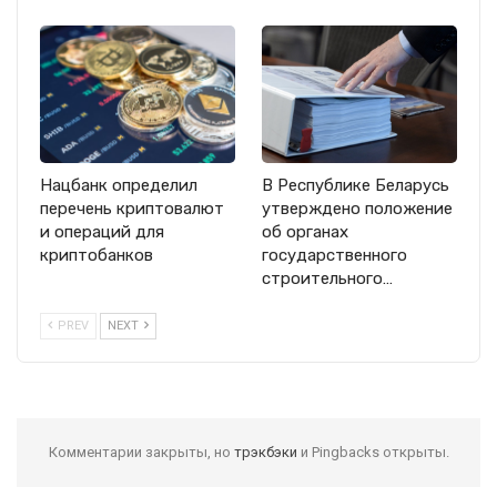
Нацбанк определил
В Республике Беларусь
перечень криптовалют
утверждено положение
и операций для
об органах
криптобанков
государственного
строительного…
PREV
NEXT
Комментарии закрыты, но
трэкбэки
и Pingbacks открыты.