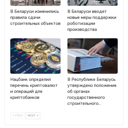
В Беларуси изменились
В Беларуси вводят
правила сдачи
новые меры поддержки
строительных объектов
роботизации
производства
Нацбанк определил
В Республике Беларусь
перечень криптовалют
утверждено положение
и операций для
об органах
криптобанков
государственного
строительного…
PREV
NEXT