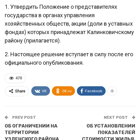
1. Утвердить Положение о представителях
государства в органах управления
хозяйственных обществ, акции (доли в уставных
фондах) которых принадлежат Калинковичскому
району (прилагается).
2. Настоящее решение вступает в силу после его
официального опубликования.
470
VK
OK.ru
Facebook
Share
PREV POST
NEXT POST
ОБ ОГРАНИЧЕНИИ НА
ОБ УСТАНОВЛЕНИИ
ТЕРРИТОРИИ
ПОКАЗАТЕЛЕЙ
УЗДЕНСКОГО РАЙОНА
СТОИМОСТИ ЖИЛЬЯ,