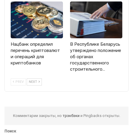
Нацбанк определил
В Республике Беларусь
перечень криптовалют
утверждено положение
и операций для
об органах
криптобанков
государственного
строительного…
PREV
NEXT
Комментарии закрыты, но
трэкбэки
и Pingbacks открыты.
Поиск