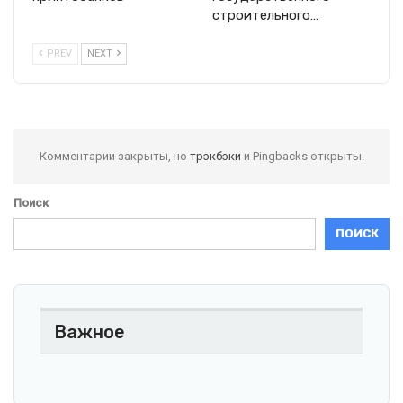
строительного…
PREV
NEXT
Комментарии закрыты, но
трэкбэки
и Pingbacks открыты.
Поиск
ПОИСК
Важное