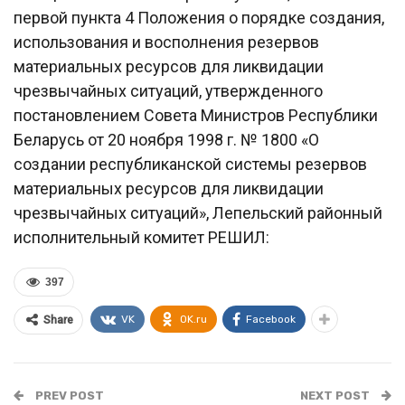
первой пункта 4 Положения о порядке создания,
использования и восполнения резервов
материальных ресурсов для ликвидации
чрезвычайных ситуаций, утвержденного
постановлением Совета Министров Республики
Беларусь от 20 ноября 1998 г. № 1800 «О
создании республиканской системы резервов
материальных ресурсов для ликвидации
чрезвычайных ситуаций», Лепельский районный
исполнительный комитет РЕШИЛ:
397
VK
OK.ru
Facebook
Share
PREV POST
NEXT POST