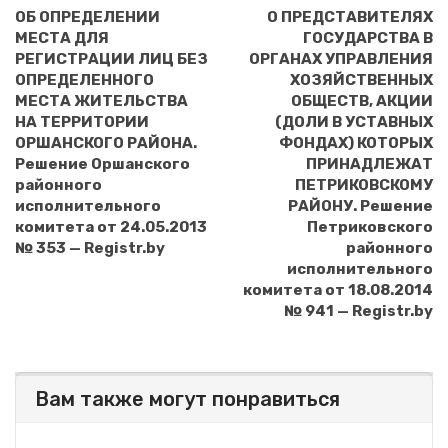
ОБ ОПРЕДЕЛЕНИИ
О ПРЕДСТАВИТЕЛЯХ
МЕСТА ДЛЯ
ГОСУДАРСТВА В
РЕГИСТРАЦИИ ЛИЦ БЕЗ
ОРГАНАХ УПРАВЛЕНИЯ
ОПРЕДЕЛЕННОГО
ХОЗЯЙСТВЕННЫХ
МЕСТА ЖИТЕЛЬСТВА
ОБЩЕСТВ, АКЦИИ
НА ТЕРРИТОРИИ
(ДОЛИ В УСТАВНЫХ
ОРШАНСКОГО РАЙОНА.
ФОНДАХ) КОТОРЫХ
Решение Оршанского
ПРИНАДЛЕЖАТ
районного
ПЕТРИКОВСКОМУ
исполнительного
РАЙОНУ. Решение
комитета от 24.05.2013
Петриковского
№ 353 — Registr.by
районного
исполнительного
комитета от 18.08.2014
№ 941 — Registr.by
Вам также могут понравиться