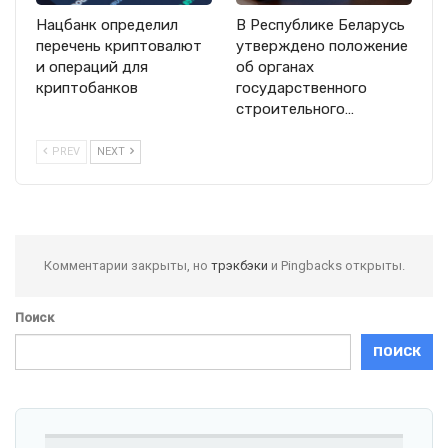
Нацбанк определил
В Республике Беларусь
перечень криптовалют
утверждено положение
и операций для
об органах
криптобанков
государственного
строительного…
PREV
NEXT
Комментарии закрыты, но
трэкбэки
и Pingbacks открыты.
Поиск
ПОИСК