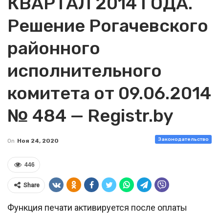
КВАРТАЛ 2014 ГОДА.
Решение Рогачевского
районного
исполнительного
комитета от 09.06.2014
№ 484 — Registr.by
Законодательство
On
Ноя 24, 2020
446
Share
Функция печати активируется после оплаты