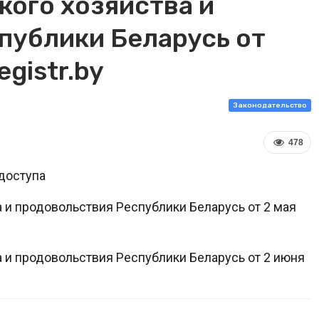
кого хозяйства и
публики Беларусь от
egistr.by
Законодательство
478
доступа
а и продовольствия Республики Беларусь от 2 мая
а и продовольствия Республики Беларусь от 2 июня