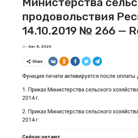
Министерства сельс
продовольствия Рес
14.10.2019 № 266 — R
On
Авг 8, 2020
Share
Функция печати активируется после оплаты 
1. Приказ Министерства сельского хозяйств
2014 г.
2. Приказ Министерства сельского хозяйств
2014 г
Сейчас читают