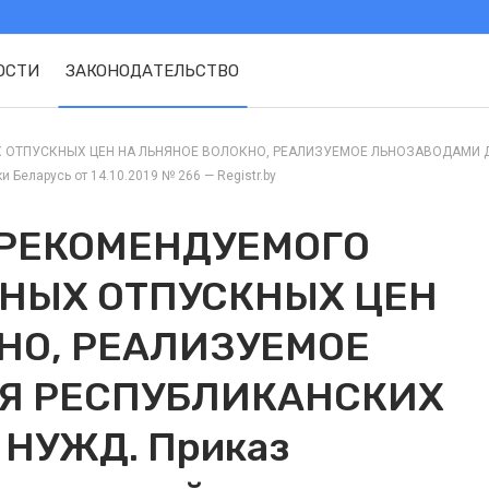
ОСТИ
ЗАКОНОДАТЕЛЬСТВО
ОТПУСКНЫХ ЦЕН НА ЛЬНЯНОЕ ВОЛОКНО, РЕАЛИЗУЕМОЕ ЛЬНОЗАВОДАМИ Д
 Беларусь от 14.10.2019 № 266 — Registr.by
 РЕКОМЕНДУЕМОГО
НЫХ ОТПУСКНЫХ ЦЕН
НО, РЕАЛИЗУЕМОЕ
Я РЕСПУБЛИКАНСКИХ
НУЖД. Приказ