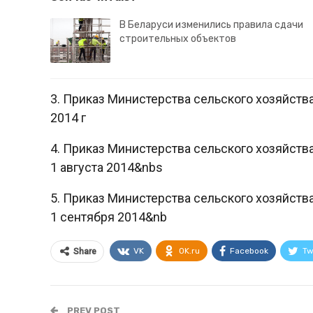
В Беларуси изменились правила сдачи
строительных объектов
3. Приказ Министерства сельского хозяйств
2014 г
4. Приказ Министерства сельского хозяйств
1 августа 2014&nbs
5. Приказ Министерства сельского хозяйств
1 сентября 2014&nb
VK
OK.ru
Facebook
Tw
Share
PREV POST