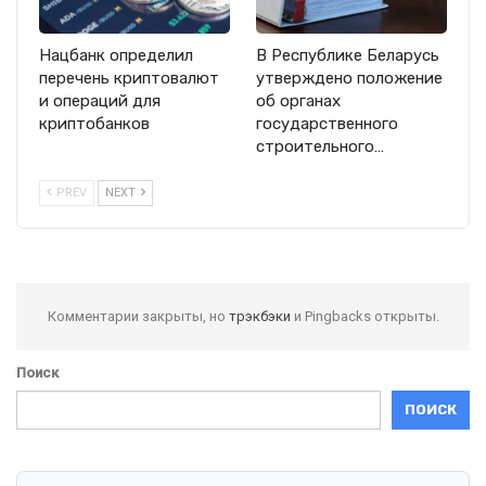
Нацбанк определил
В Республике Беларусь
перечень криптовалют
утверждено положение
и операций для
об органах
криптобанков
государственного
строительного…
PREV
NEXT
Комментарии закрыты, но
трэкбэки
и Pingbacks открыты.
Поиск
ПОИСК