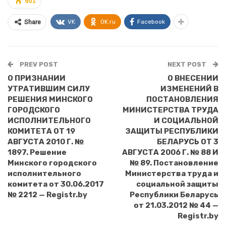
601
VK
OK.ru
Facebook
Share
PREV POST
NEXT POST
О ПРИЗНАНИИ
О ВНЕСЕНИИ
УТРАТИВШИМ СИЛУ
ИЗМЕНЕНИЙ В
РЕШЕНИЯ МИНСКОГО
ПОСТАНОВЛЕНИЯ
ГОРОДСКОГО
МИНИСТЕРСТВА ТРУДА
ИСПОЛНИТЕЛЬНОГО
И СОЦИАЛЬНОЙ
КОМИТЕТА ОТ 19
ЗАЩИТЫ РЕСПУБЛИКИ
АВГУСТА 2010 Г. №
БЕЛАРУСЬ ОТ 3
1897. Решение
АВГУСТА 2006 Г. № 88 И
Минского городского
№ 89. Постановление
исполнительного
Министерства труда и
комитета от 30.06.2017
социальной защиты
№ 2212 — Registr.by
Республики Беларусь
от 21.03.2012 № 44 —
Registr.by