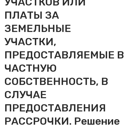
УЧАСТКОВ ИЛИ
ПЛАТЫ ЗА
ЗЕМЕЛЬНЫЕ
УЧАСТКИ,
ПРЕДОСТАВЛЯЕМЫЕ В
ЧАСТНУЮ
СОБСТВЕННОСТЬ, В
СЛУЧАЕ
ПРЕДОСТАВЛЕНИЯ
РАССРОЧКИ. Решение