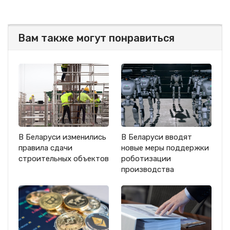
Вам также могут понравиться
В Беларуси изменились
В Беларуси вводят
правила сдачи
новые меры поддержки
строительных объектов
роботизации
производства