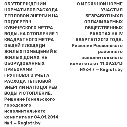
ОБ УТВЕРЖДЕНИИ
О МЕСЯЧНОЙ НОРМЕ
НОРМАТИВОВ РАСХОДА
УЧАСТИЯ
ТЕПЛОВОЙ ЭНЕРГИИ НА
БЕЗРАБОТНЫХ В
ПОДОГРЕВ 1
ОПЛАЧИВАЕМЫХ
КУБИЧЕСКОГО МЕТРА
ОБЩЕСТВЕННЫХ
ВОДЫ, НА ОТОПЛЕНИЕ 1
РАБОТАХ НА IV
КВАДРАТНОГО МЕТРА
КВАРТАЛ 2013 ГОДА.
ОБЩЕЙ ПЛОЩАДИ
Решение Россонского
ЖИЛЫХ ПОМЕЩЕНИЙ В
районного
ЖИЛЫХ ДОМАХ, НЕ
исполнительного
ОБОРУДОВАННЫХ
комитета от 11.09.2013
ПРИБОРАМИ
№ 647 — Registr.by
ГРУППОВОГО УЧЕТА
РАСХОДА ТЕПЛОВОЙ
ЭНЕРГИИ НА ПОДОГРЕВ
ВОДЫ И ОТОПЛЕНИЕ.
Решение Гомельского
городского
исполнительного
комитета от 04.01.2014
№ 1 — Registr.by