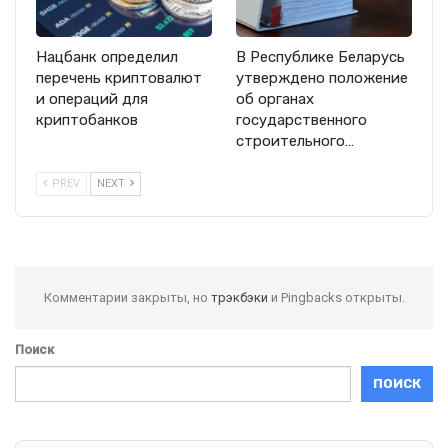
Нацбанк определил
В Республике Беларусь
перечень криптовалют
утверждено положение
и операций для
об органах
криптобанков
государственного
строительного…
PREV
NEXT
Комментарии закрыты, но
трэкбэки
и Pingbacks открыты.
Поиск
ПОИСК