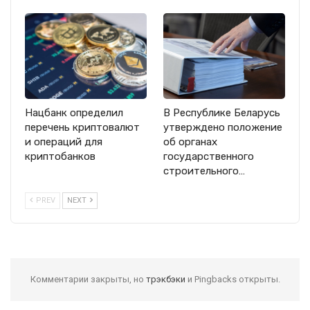
Нацбанк определил
В Республике Беларусь
перечень криптовалют
утверждено положение
и операций для
об органах
криптобанков
государственного
строительного…
PREV
NEXT
Комментарии закрыты, но
трэкбэки
и Pingbacks открыты.