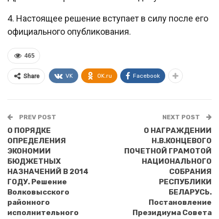
4. Настоящее решение вступает в силу после его
официального опубликования.
465
VK
OK.ru
Facebook
Share
PREV POST
NEXT POST
О ПОРЯДКЕ
О НАГРАЖДЕНИИ
ОПРЕДЕЛЕНИЯ
Н.В.КОНЦЕВОГО
ЭКОНОМИИ
ПОЧЕТНОЙ ГРАМОТОЙ
БЮДЖЕТНЫХ
НАЦИОНАЛЬНОГО
НАЗНАЧЕНИЙ В 2014
СОБРАНИЯ
ГОДУ. Решение
РЕСПУБЛИКИ
Волковысского
БЕЛАРУСЬ.
районного
Постановление
исполнительного
Президиума Совета