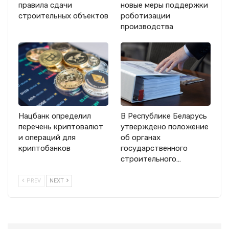
правила сдачи
новые меры поддержки
строительных объектов
роботизации
производства
Нацбанк определил
В Республике Беларусь
перечень криптовалют
утверждено положение
и операций для
об органах
криптобанков
государственного
строительного…
PREV
NEXT