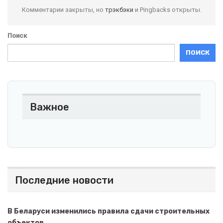
Комментарии закрыты, но
трэкбэки
и Pingbacks открыты.
Поиск
ПОИСК
Важное
Последние новости
В Беларуси изменились правила сдачи строительных
объектов