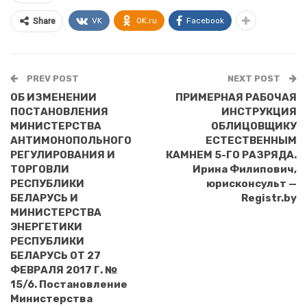
VK
OK.ru
Facebook
Share
PREV POST
NEXT POST
ОБ ИЗМЕНЕНИИ
ПРИМЕРНАЯ РАБОЧАЯ
ПОСТАНОВЛЕНИЯ
ИНСТРУКЦИЯ
МИНИСТЕРСТВА
ОБЛИЦОВЩИКУ
АНТИМОНОПОЛЬНОГО
ЕСТЕСТВЕННЫМ
РЕГУЛИРОВАНИЯ И
КАМНЕМ 5-ГО РАЗРЯДА.
ТОРГОВЛИ
Ирина Филипович,
РЕСПУБЛИКИ
юрисконсульт —
БЕЛАРУСЬ И
Registr.by
МИНИСТЕРСТВА
ЭНЕРГЕТИКИ
РЕСПУБЛИКИ
БЕЛАРУСЬ ОТ 27
ФЕВРАЛЯ 2017 Г. №
15/6. Постановление
Министерства