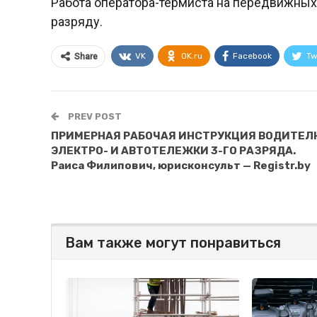
Работа оператора-термиста на передвижных
разряду.
VK
OK.ru
Facebook
Tw
Share
PREV POST
ПРИМЕРНАЯ РАБОЧАЯ ИНСТРУКЦИЯ ВОДИТЕЛ
ЭЛЕКТРО- И АВТОТЕЛЕЖКИ 3-ГО РАЗРЯДА.
Раиса Филипович, юрисконсульт — Registr.by
Вам также могут понравиться