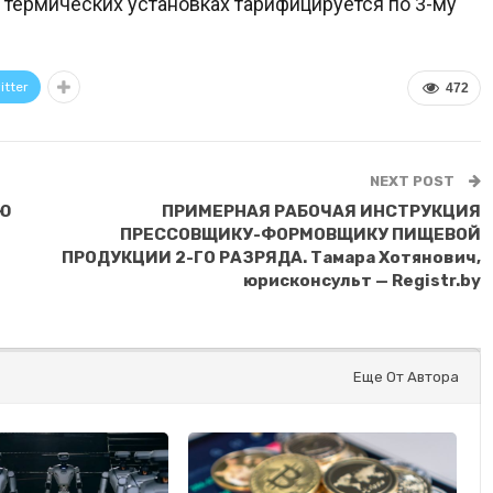
 термических установках тарифицируется по 3-му
itter
472
NEXT POST
Ю
ПРИМЕРНАЯ РАБОЧАЯ ИНСТРУКЦИЯ
ПРЕССОВЩИКУ-ФОРМОВЩИКУ ПИЩЕВОЙ
ПРОДУКЦИИ 2-ГО РАЗРЯДА. Тамара Хотянович,
юрисконсульт — Registr.by
Еще От Автора