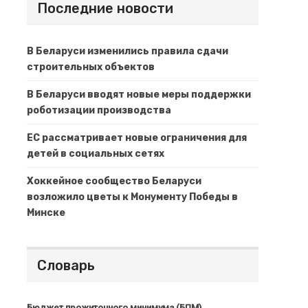
Последние новости
В Беларуси изменились правила сдачи
строительных объектов
В Беларуси вводят новые меры поддержки
роботизации производства
ЕС рассматривает новые ограничения для
детей в социальных сетях
Хоккейное сообщество Беларуси
возложило цветы к Монументу Победы в
Минске
Словарь
Бюджет прожиточного минимума (БПМ)