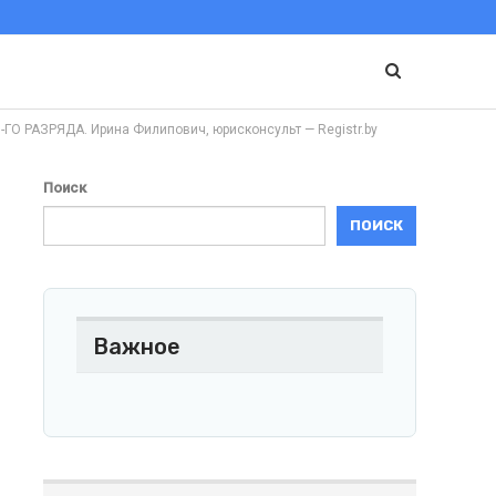
АЗРЯДА. Ирина Филипович, юрисконсульт — Registr.by
Поиск
ПОИСК
Важное