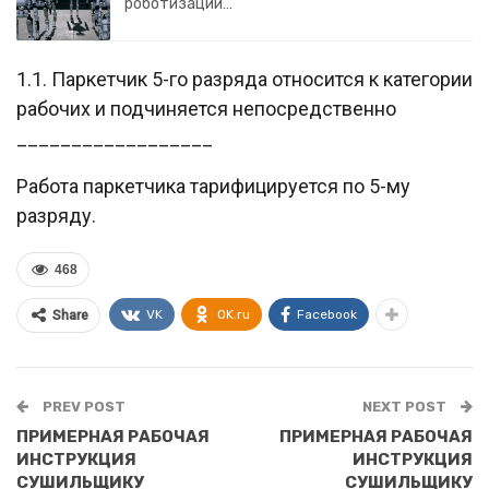
роботизации…
1.1. Паркетчик 5-го разряда относится к категории
рабочих и подчиняется непосредственно
__________________
Работа паркетчика тарифицируется по 5-му
разряду.
468
VK
OK.ru
Facebook
Share
PREV POST
NEXT POST
ПРИМЕРНАЯ РАБОЧАЯ
ПРИМЕРНАЯ РАБОЧАЯ
ИНСТРУКЦИЯ
ИНСТРУКЦИЯ
СУШИЛЬЩИКУ
СУШИЛЬЩИКУ