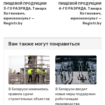
ПИЩЕВОЙ ПРОДУКЦИИ
ПИЩЕВОЙ ПРОДУКЦИИ
3-ГО РАЗРЯДА. Тамара
4-ГО РАЗРЯДА. Тамара
Хотянович,
Хотянович,
юрисконсульт —
юрисконсульт —
Registr.by
Registr.by
Вам также могут понравиться
В Беларуси изменились
В Беларуси вводят
правила сдачи
новые меры поддержки
строительных объектов
роботизации
производства