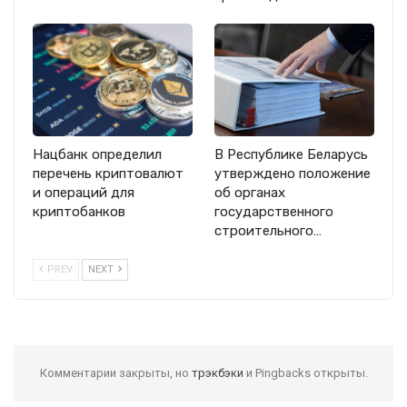
Нацбанк определил
В Республике Беларусь
перечень криптовалют
утверждено положение
и операций для
об органах
криптобанков
государственного
строительного…
PREV
NEXT
Комментарии закрыты, но
трэкбэки
и Pingbacks открыты.