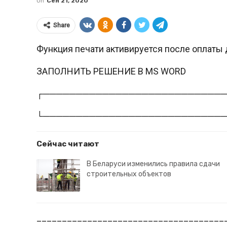
On
Сен 21, 2020
Share
Функция печати активируется после оплаты 
ЗАПОЛНИТЬ РЕШЕНИЕ В MS WORD
┌───────────────────────────
└───────────────────────────
Сейчас читают
В Беларуси изменились правила сдачи
строительных объектов
_____________________________________