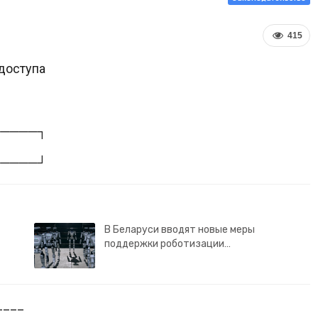
415
доступа
─────┐
─────┘
В Беларуси вводят новые меры
поддержки роботизации…
____