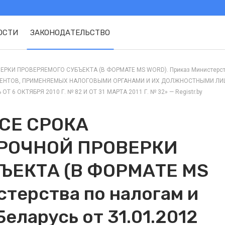
ОСТИ
ЗАКОНОДАТЕЛЬСТВО
 ПРОВЕРЯЕМОГО СУБЪЕКТА (В ФОРМАТЕ MS WORD). Приказ Министерства п
ЕНТОВ, ПРИМЕНЯЕМЫХ НАЛОГОВЫМИ ОРГАНАМИ И ИХ ДОЛЖНОСТНЫМИ ЛИЦ
 ОКТЯБРЯ 2010 Г. № 82 И ОТ 31 МАРТА 2011 Г. № 32» — Registr.by
СЕ СРОКА
РОЧНОЙ ПРОВЕРКИ
ЪЕКТА (В ФОРМАТЕ MS
терства по налогам и
еларусь от 31.01.2012