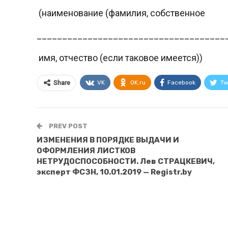
(наименование (фамилия, собственное
_____________________________________
имя, отчество (если таковое имеется))
VK
OK.ru
Facebook
Tw
Share
PREV POST
ИЗМЕНЕНИЯ В ПОРЯДКЕ ВЫДАЧИ И
ОФОРМЛЕНИЯ ЛИСТКОВ
НЕТРУДОСПОСОБНОСТИ. Лев СТРАЦКЕВИЧ,
эксперт ФСЗН, 10.01.2019 — Registr.by