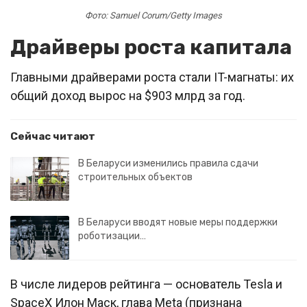
Фото: Samuel Corum/Getty Images
Драйверы роста капитала
Главными драйверами роста стали IT-магнаты: их
общий доход вырос на $903 млрд за год.
Сейчас читают
В Беларуси изменились правила сдачи
строительных объектов
В Беларуси вводят новые меры поддержки
роботизации…
В числе лидеров рейтинга — основатель Tesla и
SpaceX Илон Маск, глава Meta (признана