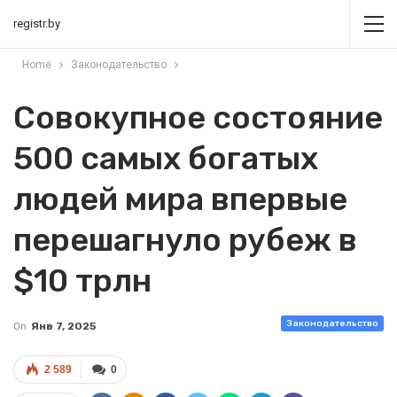
registr.by
Home
Законодательство
Совокупное состояние
500 самых богатых
людей мира впервые
перешагнуло рубеж в
$10 трлн
Законодательство
On
Янв 7, 2025
2 589
0