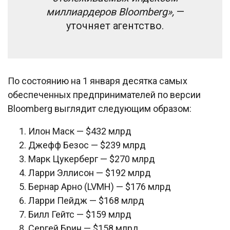
миллиардеров Bloomberg»,
—
уточняет агентство.
По состоянию на 1 января десятка самых
обеспеченных предпринимателей по версии
Bloomberg выглядит следующим образом:
Илон Маск — $432 млрд
Джефф Безос — $239 млрд
Марк Цукерберг — $270 млрд
Ларри Эллисон — $192 млрд
Бернар Арно (LVMH) — $176 млрд
Ларри Пейдж — $168 млрд
Билл Гейтс — $159 млрд
Сергей Брин — $158 млрд