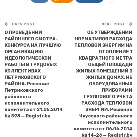
PREV POST
NEXT POST
О ПРОВЕДЕНИИ
ОБ УТВЕРЖДЕНИИ
РАЙОННОГО СМОТРА-
НОРМАТИВОВ РАСХОДА
КОНКУРСА НА ЛУЧШУЮ
ТЕПЛОВОЙ ЭНЕРГИИ НА
ОРГАНИЗАЦИЮ
ОТОПЛЕНИЕ 1
ИДЕОЛОГИЧЕСКОЙ
КВАДРАТНОГО МЕТРА
РАБОТЫ В ТРУДОВЫХ
ОБЩЕЙ ПЛОЩАДИ
КОЛЛЕКТИВАХ
ЖИЛЫХ ПОМЕЩЕНИЙ В
ПЕТРИКОВСКОГО
ЖИЛЫХ ДОМАХ, НЕ
РАЙОНА. Решение
ОБОРУДОВАННЫХ
Петриковского
ПРИБОРАМИ
районного
ГРУППОВОГО УЧЕТА
исполнительного
РАСХОДА ТЕПЛОВОЙ
комитета от 21.05.2014
ЭНЕРГИИ. Решение
№ 598 — Registr.by
Чаусского районного
исполнительного
комитета от 06.06.2014
№ 14-26 — Registr.by