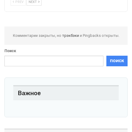
PREV
NEXT
Комментарии закрыты, но
трэкбэки
и Pingbacks открыты.
Поиск
ПОИСК
Важное