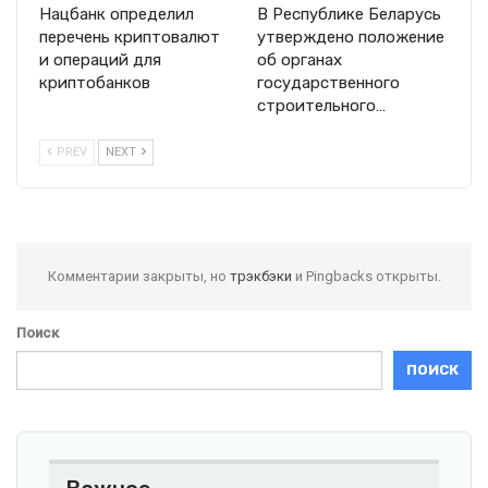
Нацбанк определил
В Республике Беларусь
перечень криптовалют
утверждено положение
и операций для
об органах
криптобанков
государственного
строительного…
PREV
NEXT
Комментарии закрыты, но
трэкбэки
и Pingbacks открыты.
Поиск
ПОИСК