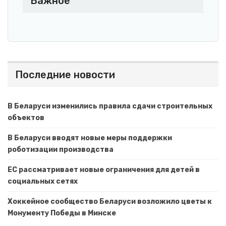
Важное
Последние новости
В Беларуси изменились правила сдачи строительных
объектов
В Беларуси вводят новые меры поддержки
роботизации производства
ЕС рассматривает новые ограничения для детей в
социальных сетях
Хоккейное сообщество Беларуси возложило цветы к
Монументу Победы в Минске