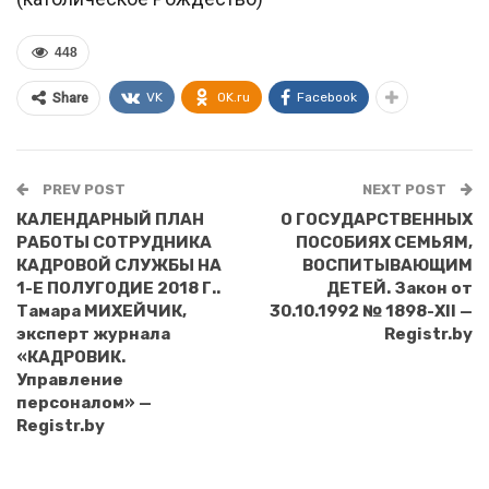
448
VK
OK.ru
Facebook
Share
PREV POST
NEXT POST
КАЛЕНДАРНЫЙ ПЛАН
О ГОСУДАРСТВЕННЫХ
РАБОТЫ СОТРУДНИКА
ПОСОБИЯХ СЕМЬЯМ,
КАДРОВОЙ СЛУЖБЫ НА
ВОСПИТЫВАЮЩИМ
1-Е ПОЛУГОДИЕ 2018 Г..
ДЕТЕЙ. Закон от
Тамара МИХЕЙЧИК,
30.10.1992 № 1898-XII —
эксперт журнала
Registr.by
«КАДРОВИК.
Управление
персоналом» —
Registr.by