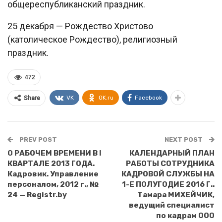
общереспубликанский праздник.
25 декабря — Рождество Христово
(католическое Рождество), религиозный
праздник.
472
VK
OK.ru
Facebook
Share
PREV POST
NEXT POST
О РАБОЧЕМ ВРЕМЕНИ В I
КАЛЕНДАРНЫЙ ПЛАН
КВАРТАЛЕ 2013 ГОДА.
РАБОТЫ СОТРУДНИКА
Кадровик. Управление
КАДРОВОЙ СЛУЖБЫ НА
персоналом, 2012 г., №
1-Е ПОЛУГОДИЕ 2016 Г..
24 — Registr.by
Тамара МИХЕЙЧИК,
ведущий специалист
по кадрам ООО