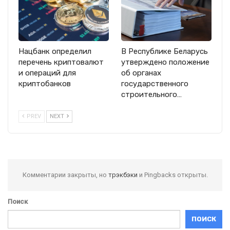
Нацбанк определил
В Республике Беларусь
перечень криптовалют
утверждено положение
и операций для
об органах
криптобанков
государственного
строительного…
PREV
NEXT
Комментарии закрыты, но
трэкбэки
и Pingbacks открыты.
Поиск
ПОИСК