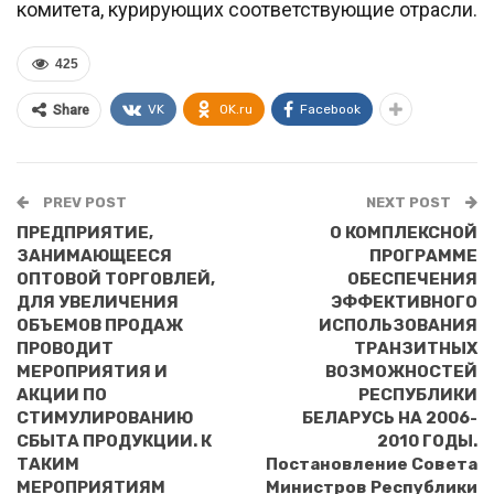
комитета, курирующих соответствующие отрасли.
425
VK
OK.ru
Facebook
Share
PREV POST
NEXT POST
ПРЕДПРИЯТИЕ,
О КОМПЛЕКСНОЙ
ЗАНИМАЮЩЕЕСЯ
ПРОГРАММЕ
ОПТОВОЙ ТОРГОВЛЕЙ,
ОБЕСПЕЧЕНИЯ
ДЛЯ УВЕЛИЧЕНИЯ
ЭФФЕКТИВНОГО
ОБЪЕМОВ ПРОДАЖ
ИСПОЛЬЗОВАНИЯ
ПРОВОДИТ
ТРАНЗИТНЫХ
МЕРОПРИЯТИЯ И
ВОЗМОЖНОСТЕЙ
АКЦИИ ПО
РЕСПУБЛИКИ
СТИМУЛИРОВАНИЮ
БЕЛАРУСЬ НА 2006-
СБЫТА ПРОДУКЦИИ. К
2010 ГОДЫ.
ТАКИМ
Постановление Совета
МЕРОПРИЯТИЯМ
Министров Республики