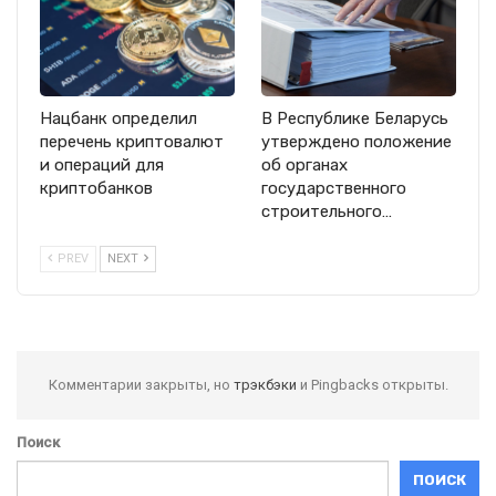
Нацбанк определил
В Республике Беларусь
перечень криптовалют
утверждено положение
и операций для
об органах
криптобанков
государственного
строительного…
PREV
NEXT
Комментарии закрыты, но
трэкбэки
и Pingbacks открыты.
Поиск
ПОИСК