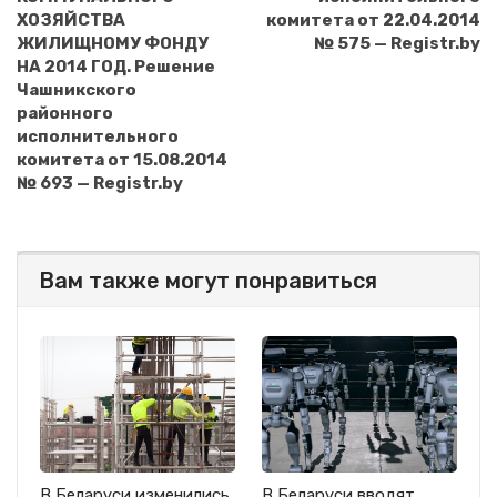
ХОЗЯЙСТВА
комитета от 22.04.2014
ЖИЛИЩНОМУ ФОНДУ
№ 575 — Registr.by
НА 2014 ГОД. Решение
Чашникского
районного
исполнительного
комитета от 15.08.2014
№ 693 — Registr.by
Вам также могут понравиться
В Беларуси изменились
В Беларуси вводят