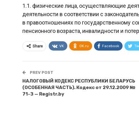
1.1. физические лица, осуществляющие дея
деятельности в соответствии с законодател
в правоотношениях по государственному со
пенсионного возраста, инвалидности и поте
VK
OK.ru
Facebook
Tw
Share
PREV POST
НАЛОГОВЫЙ КОДЕКС РЕСПУБЛИКИ БЕЛАРУСЬ
(ОСОБЕННАЯ ЧАСТЬ). Кодекс от 29.12.2009 №
71-З — Registr.by