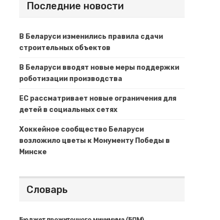
Последние новости
В Беларуси изменились правила сдачи
строительных объектов
В Беларуси вводят новые меры поддержки
роботизации производства
ЕС рассматривает новые ограничения для
детей в социальных сетях
Хоккейное сообщество Беларуси
возложило цветы к Монументу Победы в
Минске
Словарь
Бюджет прожиточного минимума (БПМ)