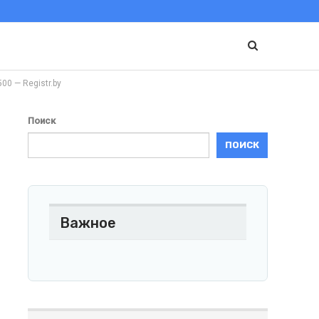
0 — Registr.by
Поиск
ПОИСК
Важное