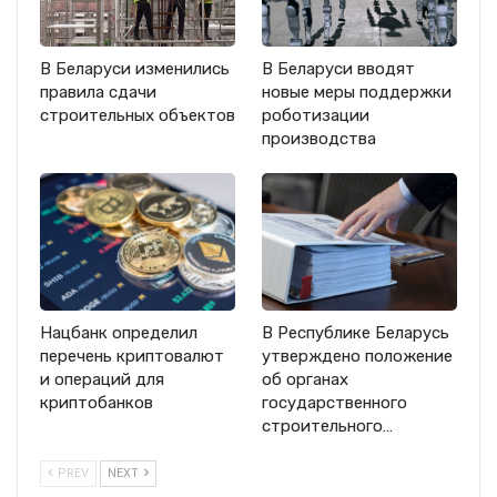
В Беларуси изменились
В Беларуси вводят
правила сдачи
новые меры поддержки
строительных объектов
роботизации
производства
Нацбанк определил
В Республике Беларусь
перечень криптовалют
утверждено положение
и операций для
об органах
криптобанков
государственного
строительного…
PREV
NEXT