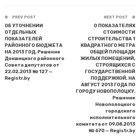
PREV POST
NEXT POST
ОБ УТОЧНЕНИИ
О ПОКАЗАТЕЛЯХ
ОТДЕЛЬНЫХ
СТОИМОСТИ
ПОКАЗАТЕЛЕЙ
СТРОИТЕЛЬСТВА 1
РАЙОННОГО БЮДЖЕТА
КВАДРАТНОГО МЕТРА
НА 2013 ГОД. Решение
ОБЩЕЙ ПЛОЩАДИ
Докшицкого районного
ЖИЛЫХ ПОМЕЩЕНИЙ,
Совета депутатов от
СТРОЯЩИХСЯ С
22.02.2013 № 127 —
ГОСУДАРСТВЕННОЙ
Registr.by
ПОДДЕРЖКОЙ, НА
АВГУСТ 2013 ГОДА ПО
ГОРОДУ НОВОПОЛОЦКУ.
Решение
Новополоцкого
городского
исполнительного
комитета от 09.08.2013
№ 670 — Registr.by